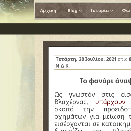
Αρχική
Blog
Ιστορία
Φωτ
Τετάρτη, 28 Ιουλίου, 2021
στις
Ν.Δ.Κ.
Το φανάρι άναψ
Ως γνωστόν στις ει
Βλαχέρνας,
υπάρχουν 
σκοπό την προειδο
οχημάτων για μείωση 
εισέρχονται σε κατοικημ
διασχίζει την Βλα