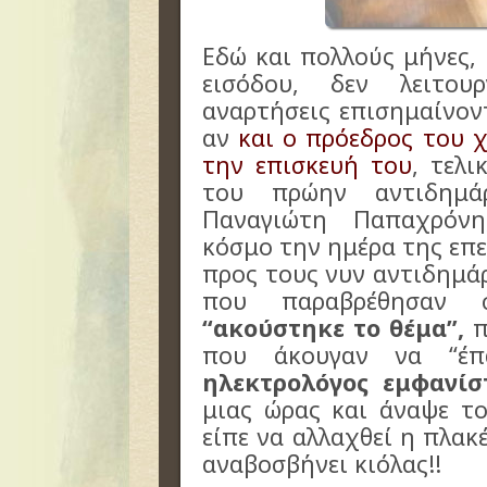
Εδώ και πολλούς μήνες,
εισόδου, δεν λειτου
αναρτήσεις επισημαίνον
αν
και ο πρόεδρος του χ
την επισκευή του
, τελι
του πρώην αντιδημά
Παναγιώτη Παπαχρόν
κόσμο την ημέρα της επ
προς τους νυν αντιδημά
που παραβρέθησαν
“ακούστηκε το θέμα”,
π
που άκουγαν να “έ
ηλεκτρολόγος εμφανίσ
μιας ώρας και άναψε το
είπε να αλλαχθεί η πλακέ
αναβοσβήνει κιόλας!!