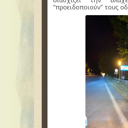
“προειδοποιούν” τους οδ