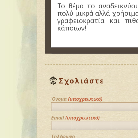
Το θέμα το αναδεικνύου
πολύ μικρά αλλά χρήσιμ
γραφειοκρατία και πι
κάποιων!
Σχολιάστε
Όνομα
(υποχρεωτικό)
Email
(υποχρεωτικό)
Τηλέφωνο