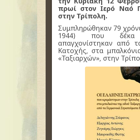
την Κυριακή 12 Φεβρου
πρωί στον Ιερό Ναό 
στην Τρίπολη.
Συμπληρώθηκαν 79 χρόνι
1944) που δέκα 
απαγχονίστηκαν από τ
Κατοχής, στα μπαλκόνι
«Ταξιαρχών», στην Τρίπ