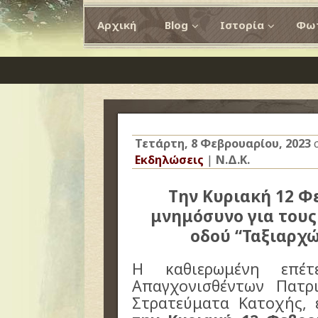
Αρχική
Blog
Ιστορία
Φωτ
Τετάρτη, 8 Φεβρουαρίου, 2023
Εκδηλώσεις
|
Ν.Δ.Κ.
Την Κυριακή 12 Φ
μνημόσυνο για τους
οδού “Ταξιαρχώ
Η καθιερωμένη επέ
Απαγχονισθέντων Πατρ
Στρατεύματα Κατοχής, 