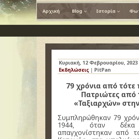
Αρχική
Blog
Ιστορία
Φωτ
Κυριακή, 12 Φεβρουαρίου, 2023
Εκδηλώσεις
|
PitPan
79 χρόνια από τότε
Πατριώτες από 
«Ταξιαρχών» στην
Συμπληρώθηκαν 79 χρόνι
1944, όταν δέκα 
απαγχονίστηκαν από τ