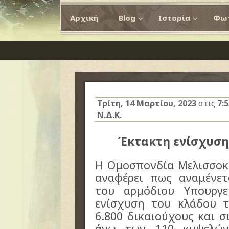
Αρχική
Blog
Ιστορία
Φωτ
Τρίτη, 14 Μαρτίου, 2023
στις
7:
Ν.Δ.Κ.
Έκτακτη ενίσχυση
Η Ομοσπονδία Μελισσοκ
αναφέρει πως αναμένε
του αρμόδιου Υπουργε
ενίσχυση του κλάδου 
6.800 δικαιούχους και σ
άνω των 110 κυψελών