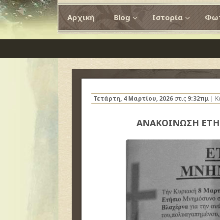
Αρχική
Blog
Ιστορία
Φωτ
Τετάρτη, 4 Μαρτίου, 2026
στις
9:32πμ
| Κ
ΑΝΑΚΟΙΝΩΣΗ ΕΤ