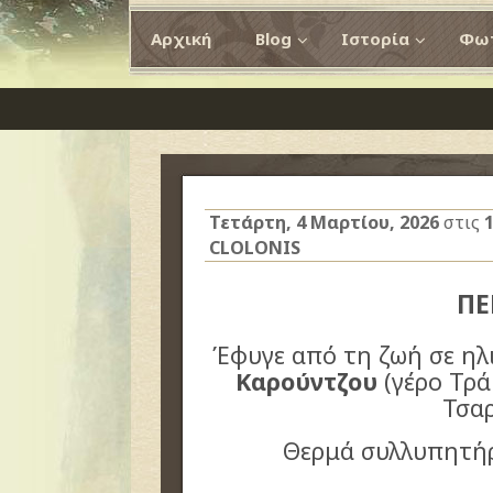
Αρχική
Blog
Ιστορία
Φωτ
Τετάρτη, 4 Μαρτίου, 2026
στις
CLOLONIS
ΠΕ
Έφυγε από τη ζωή σε ηλι
Καρούντζου
(γέρο Τρά
Τσα
Θερμά συλλυπητήρ