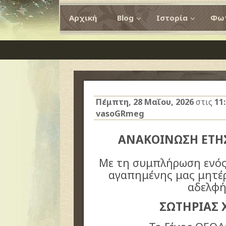
Αρχική
Blog
Ιστορία
Φωτ
Πέμπτη, 28 Μαΐου, 2026
στις
11
vasoGRmeg
ΑΝΑΚΟΙΝΩΣΗ ΕΤ
Με τη συμπλήρωση ενός
αγαπημένης μας μητέρα
αδελφή
ΣΩΤΗΡΙΑΣ 