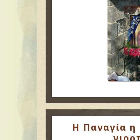
Η Παναγία η
γιορ