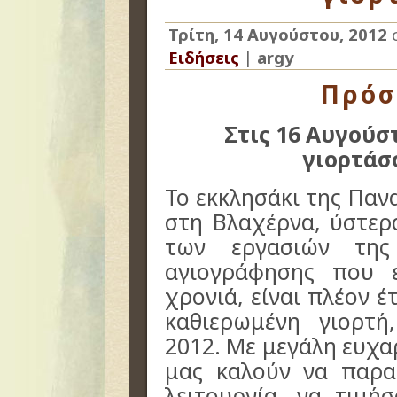
Τρίτη, 14 Αυγούστου, 2012
Ειδήσεις
|
argy
Πρόσ
Στις 16 Αυγούσ
γιορτάσ
Το εκκλησάκι της Παν
στη Βλαχέρνα, ύστε
των εργασιών της
αγιογράφησης που 
χρονιά, είναι πλέον έ
καθιερωμένη γιορτή,
2012. Με μεγάλη ευχα
μας καλούν να παρα
λειτουργία, να τιμή