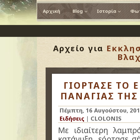
Αρχική
Blog
Ιστορία
Φωτ
Αρχείο για
Εκκλησ
Βλαχ
ΓΙΟΡΤΑΣΕ ΤΟ 
ΠΑΝΑΓΙΑΣ ΤΗΣ
Πέμπτη, 16 Αυγούστου, 20
Ειδήσεις
|
CLOLONIS
Με ιδιαίτερη λαμπρ
κατάνυξη, εόρτασε σ