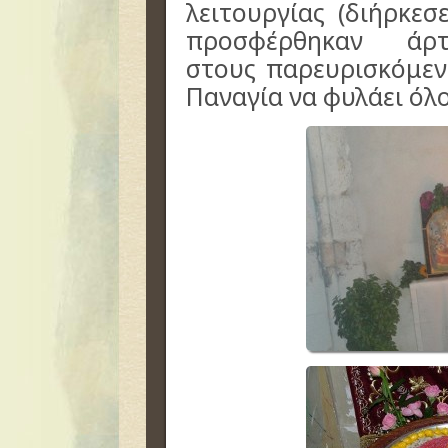
λειτουργίας (διήρκεσ
προσφέρθηκαν άρτ
στους παρευρισκόμεν
Παναγία να φυλάει όλ