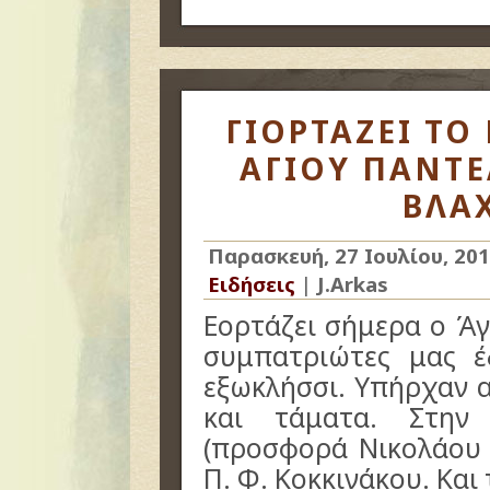
ΓΙΟΡΤΑΖΕΙ ΤΟ
ΑΓΙΟΥ ΠΑΝΤ
ΒΛΑ
Παρασκευή, 27 Ιουλίου, 20
Ειδήσεις
|
J.Arkas
Εορτάζει σήμερα ο Άγ
συμπατριώτες μας 
εξωκλήσσι. Υπήρχαν 
και τάματα. Στην
(προσφορά Νικολάου Ι
Π. Φ. Κοκκινάκου. Κα