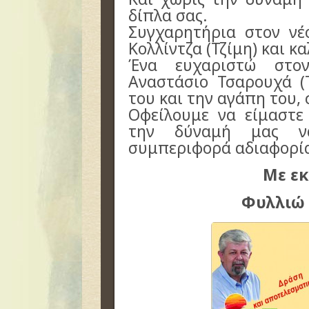
δίπλα σας.
Συγχαρητήρια στον ν
Κολλίντζα (Τζίμη) και κ
Ένα ευχαριστώ στο
Αναστάσιο Τσαρουχά (
του και την αγάπη του, 
Οφείλουμε να είμαστε
την δύναμή μας να
συμπεριφορά αδιαφορία
Με ε
Φυλλιώ