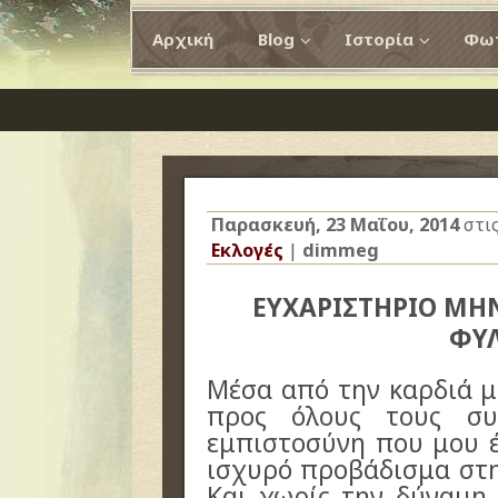
Αρχική
Blog
Ιστορία
Φωτ
Παρασκευή, 23 Μαΐου, 2014
στι
Εκλογές
|
dimmeg
ΕΥΧΑΡΙΣΤΗΡΙΟ ΜΗ
ΦΥ
Μέσα από την καρδιά μ
προς όλους τους συ
εμπιστοσύνη που μου έ
ισχυρό προβάδισμα στη
Και χωρίς την δύναμη 