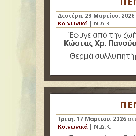
ΠΕ
Δευτέρα, 23 Μαρτίου, 2026
Κοινωνικά
|
Ν.Δ.Κ.
Έφυγε από την ζωή 
Κώστας Χρ. Πανού
Θερμά συλλυπητήρ
ΠΕ
Τρίτη, 17 Μαρτίου, 2026
στ
Κοινωνικά
|
Ν.Δ.Κ.