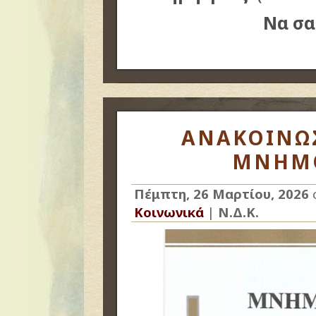
Να σα
ΑΝΑΚΟΙΝΩΣ
ΜΝΗΜ
Πέμπτη, 26 Μαρτίου, 2026
Κοινωνικά
|
Ν.Δ.Κ.