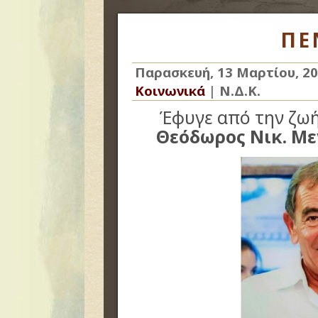
ΠΕ
Παρασκευή, 13 Μαρτίου, 2
Κοινωνικά
|
Ν.Δ.Κ.
Έφυγε από την ζωή 
Θεόδωρος Νικ. Μ