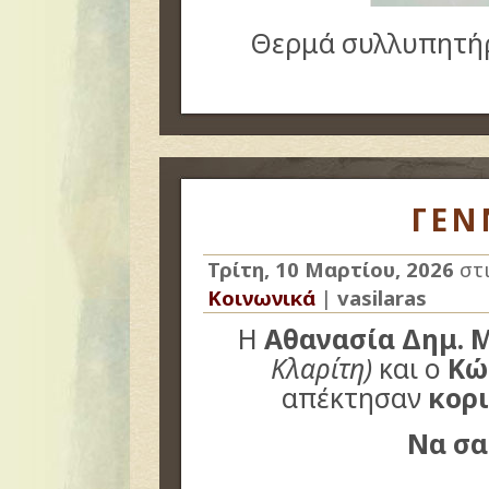
Θερμά συλλυπητήρ
ΓΕΝ
Τρίτη, 10 Μαρτίου, 2026
στ
Κοινωνικά
|
vasilaras
Η
Αθανασία Δημ. 
Κλαρίτη)
και ο
Κώ
απέκτησαν
κορ
Να σα