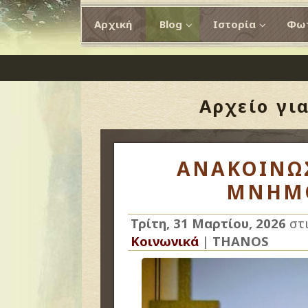
Αρχική
Blog
Ιστορία
Φωτ
Αρχείο γι
ΑΝΑΚΟΙΝΩΣ
ΜΝΗΜ
Τρίτη, 31 Μαρτίου, 2026
στ
Κοινωνικά
|
THANOS